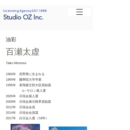
Licensing Agency EST. 1988
Studio OZ Inc.
油彩
百瀬太虚
Taiko Momose
1960年 長野県に生まれる
1984年 國學院大学卒業
1995年 美翔展文部大臣奨励賞
ル･サロン展入選
2005年 示現会展入選
2009年 示現会展示限界奨励賞
2012年 示現会会員
2014年 示現会会員賞
2017年 白日会入選（'18年）