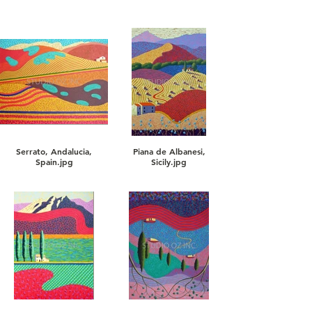
Serrato, Andalucia,
Piana de Albanesi,
Spain.jpg
Sicily.jpg