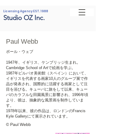
Licensing Agency EST. 1988
Studio OZ Inc.
Paul Webb
ポール・ウェブ
1947年、イギリス、ケンブリッジ生まれ。
Cambridge School of Artで絵画を学ぶ。
1987年ビルバオ美術館（スペイン）において、
イギリスを代表する画家10人のグループ展で作
品が発表され、国際的に活躍する画家として注
目を浴びる。キューバに旅をして以来、キュー
バのカラフルな田園風景に影響され、1996年頃
より、彼は、抽象的な風景画を制作していま
す。
1978年以来、彼の作品は、ロンドンのFrancis
Kyle Galleryにて展示されています。
©️ Paul Webb