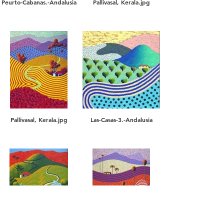
Peurto-Cabanas.-Andalusia
Pallivasal, Kerala.jpg
Pallivasal, Kerala.jpg
Las-Casas-3.-Andalusia